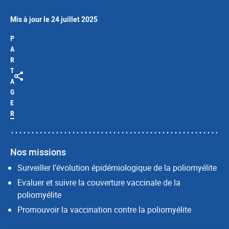
Mis à jour le 24 juillet 2025
P
A
R
T
A
G
E
R
Nos missions
Surveiller l’évolution épidémiologique de la poliomyélite
Evaluer et suivre la couverture vaccinale de la
poliomyélite
Promouvoir la vaccination contre la poliomyélite