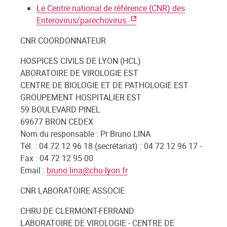
Le Centre national de référence (CNR) des
Enterovirus/parechovirus
CNR COORDONNATEUR
HOSPICES CIVILS DE LYON (HCL)
ABORATOIRE DE VIROLOGIE EST
CENTRE DE BIOLOGIE ET DE PATHOLOGIE EST
GROUPEMENT HOSPITALIER EST
59 BOULEVARD PINEL
69677 BRON CEDEX
Nom du responsable : Pr Bruno LINA
Tél. : 04 72 12 96 18 (secrétariat) : 04 72 12 96 17 -
Fax : 04 72 12 95 00
Email :
bruno.lina@chu-lyon.fr
CNR LABORATOIRE ASSOCIE
CHRU DE CLERMONT-FERRAND
LABORATOIRE DE VIROLOGIE - CENTRE DE