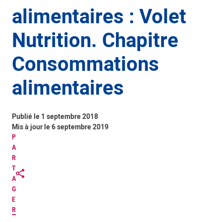
alimentaires : Volet
Nutrition. Chapitre
Consommations
alimentaires
Publié le 1 septembre 2018
Mis à jour le 6 septembre 2019
P
A
R
T
A
G
E
R