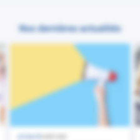
Nos dernières actualités
ACTUALITÉ
3 AOÛT 2026