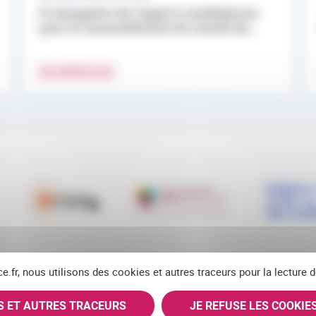
Prolongation de l’appel à candidatures
pour le renouvellement du comité de...
EN SAVOIR PLUS
ce.fr, nous utilisons des cookies et autres traceurs pour la lecture
ES ET AUTRES TRACEURS
JE REFUSE LES COOKIE