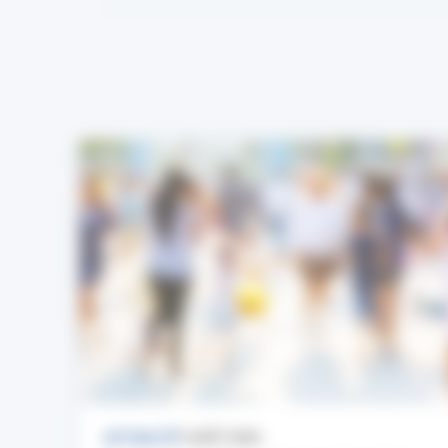
ACTUALITÉ
7 AOÛT 2026