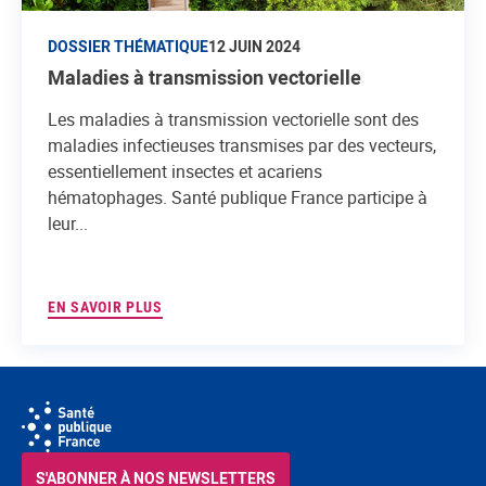
DOSSIER THÉMATIQUE
12 JUIN 2024
Maladies à transmission vectorielle
Les maladies à transmission vectorielle sont des
maladies infectieuses transmises par des vecteurs,
essentiellement insectes et acariens
hématophages. Santé publique France participe à
leur...
EN SAVOIR PLUS
S'ABONNER À NOS NEWSLETTERS