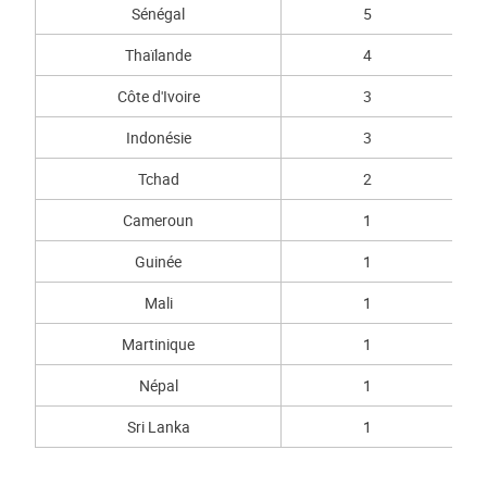
Sénégal
5
Thaïlande
4
Côte d'Ivoire
3
Indonésie
3
Tchad
2
Cameroun
1
Guinée
1
Mali
1
Martinique
1
Népal
1
Sri Lanka
1