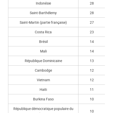
Indonésie
28
Saint-Barthélemy
28
Saint-Martin (partie française)
27
Costa Rica
23
Brésil
14
Mali
14
République Dominicaine
13
Cambodge
12
Vietnam
12
Haïti
11
Burkina Faso
10
République démocratique populaire du
10