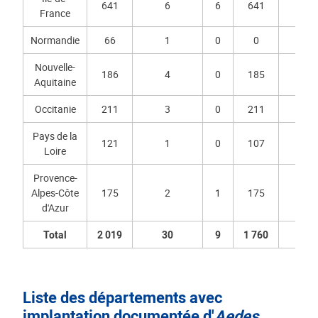
641
6
6
641
6
France
Normandie
66
1
0
0
0
Nouvelle-
186
4
0
185
4
Aquitaine
Occitanie
211
3
0
211
3
Pays de la
121
1
0
107
0
Loire
Provence-
Alpes-Côte
175
2
1
175
2
d'Azur
Total
2 019
30
9
1 760
2
Liste des départements avec
implantation documentée d'
Aedes