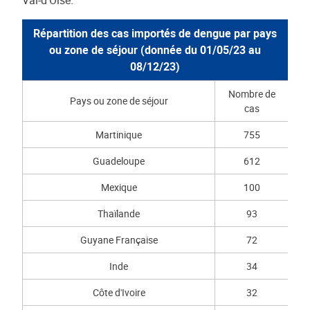
Val-d’Oise.
Répartition des cas importés de dengue par pays
ou zone de séjour (donnée du 01/05/23 au
08/12/23)
Nombre de
Pays ou zone de séjour
cas
Martinique
755
Guadeloupe
612
Mexique
100
Thaïlande
93
Guyane Française
72
Inde
34
Côte d'Ivoire
32