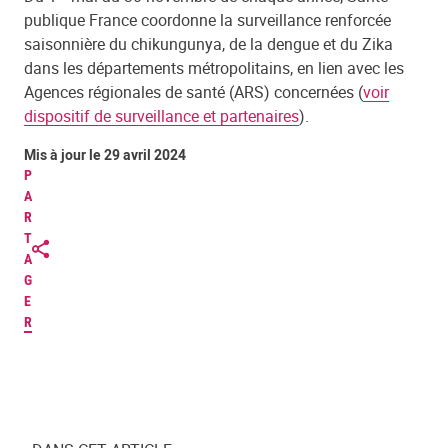
publique France coordonne la surveillance renforcée
saisonnière du chikungunya, de la dengue et du Zika
dans les départements métropolitains, en lien avec les
Agences régionales de santé (ARS) concernées (
voir
dispositif de surveillance et partenaires
).
Mis à jour le 29 avril 2024
P
A
R
T
A
G
E
R