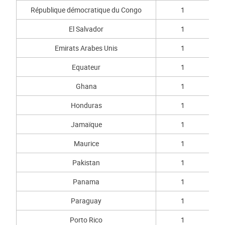
République démocratique du Congo
1
El Salvador
1
Emirats Arabes Unis
1
Equateur
1
Ghana
1
Honduras
1
Jamaïque
1
Maurice
1
Pakistan
1
Panama
1
Paraguay
1
Porto Rico
1