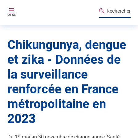
Aller au contenu principal
Rechercher
MENU
Chikungunya, dengue
et zika - Données de
la surveillance
renforcée en France
métropolitaine en
2023
er
Du 1
mai au 30 novembre de chaque année, Santé