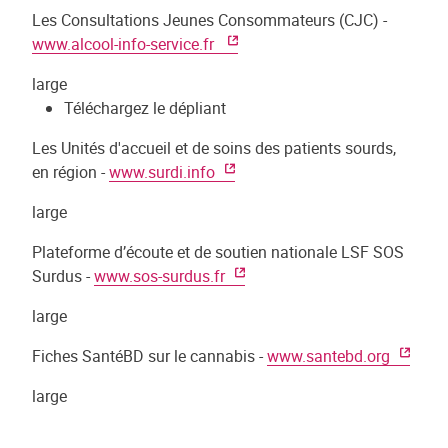
Les Consultations Jeunes Consommateurs (CJC) -
www.alcool-info-service.fr
large
Téléchargez le dépliant
Les Unités d'accueil et de soins des patients sourds,
en région -
www.surdi.info
large
Plateforme d’écoute et de soutien nationale LSF SOS
Surdus -
www.sos-surdus.fr
large
Fiches SantéBD sur le cannabis -
www.santebd.org
large