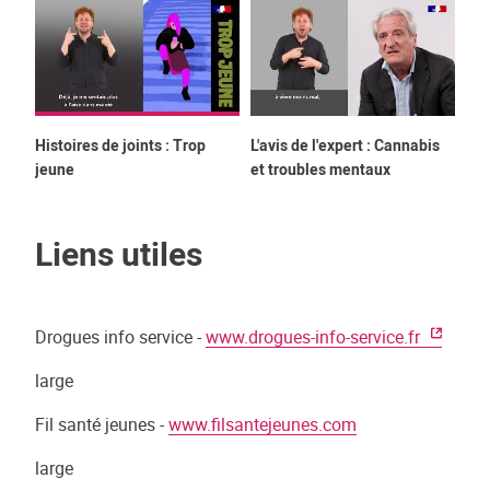
Histoires de joints : Trop
L'avis de l'expert : Cannabis
His
jeune
et troubles mentaux
Rés
Liens utiles
Drogues info service -
www.drogues-info-service.fr
large
Fil santé jeunes -
www.filsantejeunes.com
large