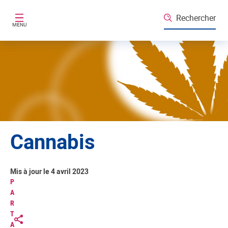
Aller au contenu principal
Rechercher
MENU
Cannabis
Mis à jour le 4 avril 2023
P
A
R
T
A