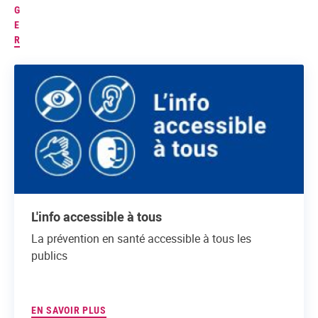
G
E
R
L'info accessible à tous
La prévention en santé accessible à tous les
publics
EN SAVOIR PLUS