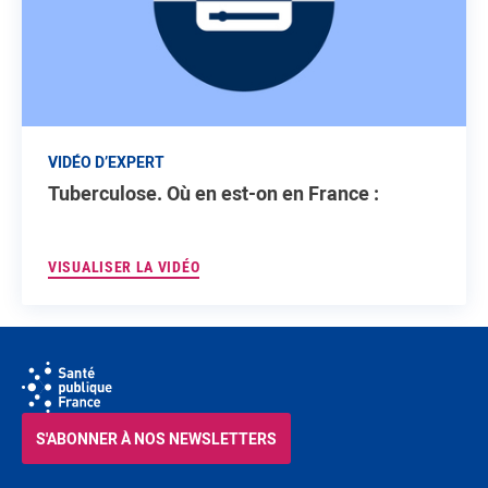
VIDÉO D’EXPERT
Tuberculose. Où en est-on en France :
VISUALISER LA VIDÉO
S'ABONNER À NOS NEWSLETTERS