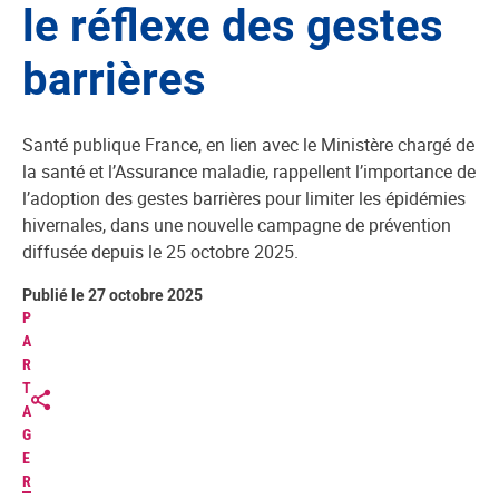
le réflexe des gestes
barrières
Santé publique France, en lien avec le Ministère chargé de
la santé et l’Assurance maladie, rappellent l’importance de
l’adoption des gestes barrières pour limiter les épidémies
hivernales, dans une nouvelle campagne de prévention
diffusée depuis le 25 octobre 2025.
Publié le 27 octobre 2025
P
A
R
T
A
G
E
R