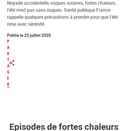
Noyade accidentelle, risques solaires, fortes chaleurs…
l'été n'est pas sans risques. Santé publique France
rappelle quelques précautions à prendre pour que l'été
rime avec sérénité.
Publié le 23 juillet 2020
P
A
R
T
A
G
E
R
Episodes de fortes chaleurs