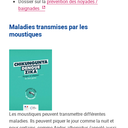
Dossier sur la
prévention des noyades /
baignades
Maladies transmises par les
moustiques
Les moustiques peuvent transmettre différentes
maladies. Ils peuvent piquer le jour comme la nuit et
pour certains, comme Aedes albopictus (appelé aussi