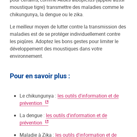
moustique tigre) transmettre des maladies comme le
chikungunya, la dengue ou le zika.
Le meilleur moyen de lutter contre la transmission des
maladies est de se protéger individuellement contre
les piqûres. Adoptez les bons gestes pour limiter le
développement des moustiques dans votre
environnement.
Pour en savoir plus :
Le chikungunya :
les outils d'information et de
prévention
La dengue :
les outils d'information et de
prévention
Maladie à Zika :
les outils d'information et de