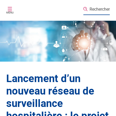
Aller au contenu principal
Rechercher
MENU
Lancement d’un
nouveau réseau de
surveillance
hospitalière : le projet