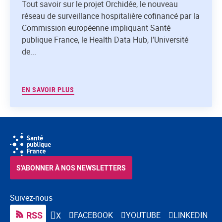
Tout savoir sur le projet Orchidée, le nouveau
réseau de surveillance hospitalière cofinancé par la
Commission européenne impliquant Santé
publique France, le Health Data Hub, l’Université
de...
EN SAVOIR PLUS
S'ABONNER À NOS NEWSLETTERS
Suivez-nous
RSS
FACEBOOK
YOUTUBE
LINKEDIN
X