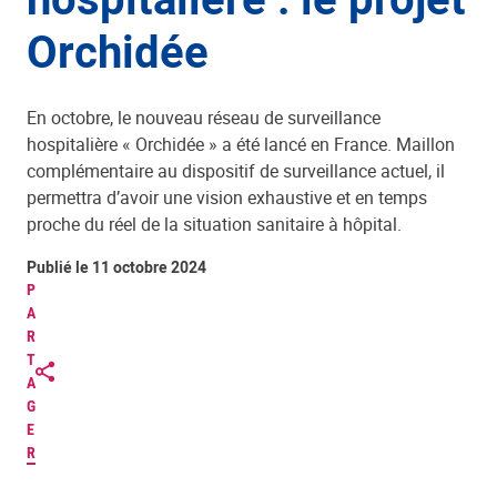
Orchidée
En octobre, le nouveau réseau de surveillance
hospitalière « Orchidée » a été lancé en France. Maillon
complémentaire au dispositif de surveillance actuel, il
permettra d’avoir une vision exhaustive et en temps
proche du réel de la situation sanitaire à hôpital.
Publié le 11 octobre 2024
P
A
R
T
A
G
E
R