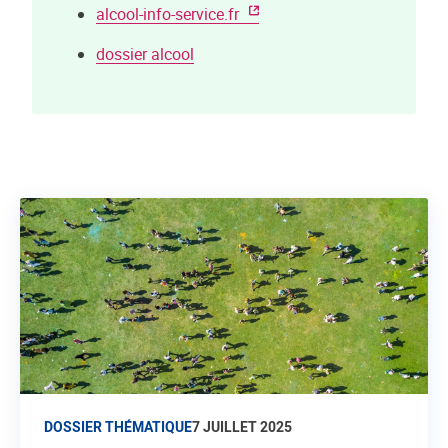
alcool-info-service.fr
dossier alcool
DOSSIER THÉMATIQUE
7 JUILLET 2025