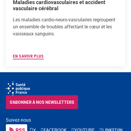
Maladies cardiovasculaires et accident
vasculaire cérébral
Les maladies cardio-neuro-vasculaires regroupent
un ensemble de troubles affectant le cœur et les
vaisseaux sanguins.
EN SAVOIR PLUS
S'ABONNER À NOS NEWSLETTERS
Suivez-nous
RSS
FACEBOOK
YOUTUBE
LINKEDIN
X