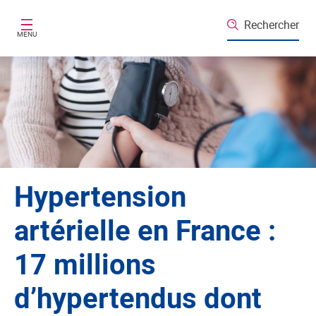
Aller au contenu principal
Rechercher
MENU
Hypertension
artérielle en France :
17 millions
d’hypertendus dont