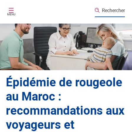
Aller au contenu principal
Rechercher
MENU
Épidémie de rougeole
au Maroc :
recommandations aux
voyageurs et