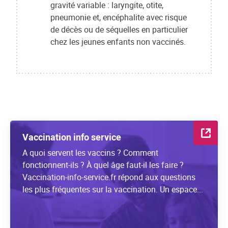
gravité variable : laryngite, otite,
pneumonie et, encéphalite avec risque
de décès ou de séquelles en particulier
chez les jeunes enfants non vaccinés.
Vaccination info service
A quoi servent les vaccins ? Comment
fonctionnent-ils ? À quel âge faut-il les faire ?
Vaccination-info-service.fr répond aux questions
les plus fréquentes sur la vaccination. Un espace...