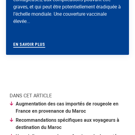
graves, et qui peut être potentiellement éradiquée à
l’échelle mondiale. Une couverture vaccinale
élevée...
EN SAVOIR PLUS
DANS CET ARTICLE
Augmentation des cas importés de rougeole en
France en provenance du Maroc
Recommandations spécifiques aux voyageurs à
destination du Maroc