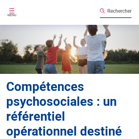
Aller au contenu principal
Rechercher
MENU
Compétences
psychosociales : un
référentiel
opérationnel destiné