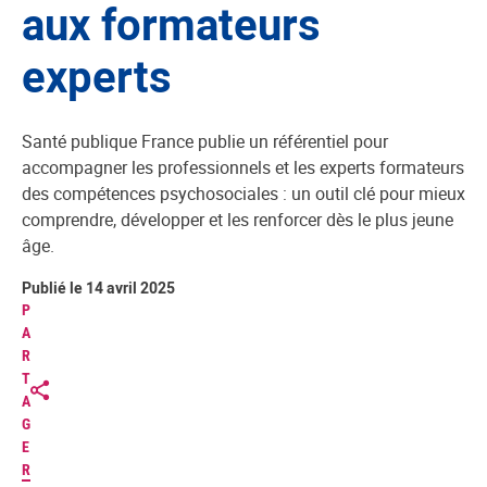
aux formateurs
experts
Santé publique France publie un référentiel pour
accompagner les professionnels et les experts formateurs
des compétences psychosociales : un outil clé pour mieux
comprendre, développer et les renforcer dès le plus jeune
âge.
Publié le 14 avril 2025
P
A
R
T
A
G
E
R