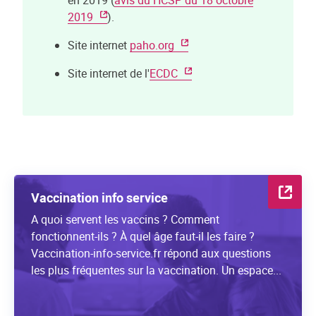
en 2019 (
avis du HCSP du 18 octobre
2019
).
Site internet
paho.org
Site internet de l'
ECDC
Vaccination info service
A quoi servent les vaccins ? Comment
fonctionnent-ils ? À quel âge faut-il les faire ?
Vaccination-info-service.fr répond aux questions
les plus fréquentes sur la vaccination. Un espace...