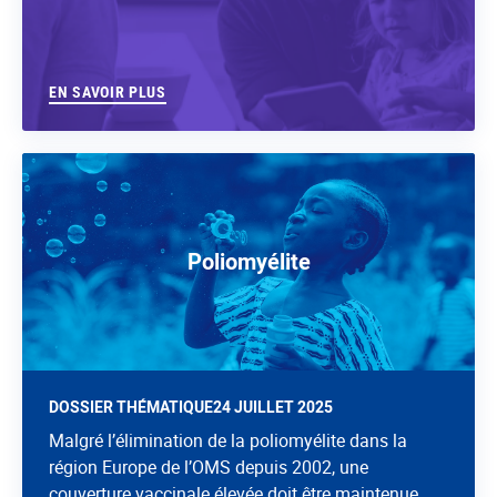
EN SAVOIR PLUS
Poliomyélite
DOSSIER THÉMATIQUE
24 JUILLET 2025
Malgré l’élimination de la poliomyélite dans la
région Europe de l’OMS depuis 2002, une
couverture vaccinale élevée doit être maintenue