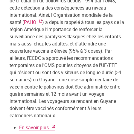
de circulation de poliovirus depuis 1994 par l’OMS,
cette détection a des conséquences au niveau
international. Ainsi, l’Organisation mondiale de la
santé (
PAHO
) a depuis rappelé à tous les pays de la
région Amérique l’importance de renforcer la
surveillance des paralysies flasques chez les enfants
mais aussi chez les adultes, et d’atteindre une
couverture vaccinale élevée (95% à 3 doses). Par
ailleurs, l’ECDC a approuvé les recommandations
temporaires de l'OMS pour les citoyens de l'UE/EEE
qui résident ou sont des visiteurs de longue durée (>4
semaines) en Guyane : une dose supplémentaire de
vaccin contre le poliovirus doit être administrée entre
quatre semaines et 12 mois avant un voyage
international. Les voyageurs se rendant en Guyane
doivent être vaccinés conformément à leurs
calendriers nationaux.
En savoir plus