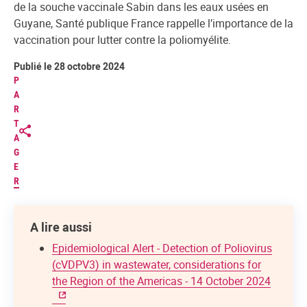
de la souche vaccinale Sabin dans les eaux usées en
Guyane, Santé publique France rappelle l’importance de la
vaccination pour lutter contre la poliomyélite.
Publié le 28 octobre 2024
P
A
R
T
A
G
E
R
A lire aussi
Epidemiological Alert - Detection of Poliovirus
(cVDPV3) in wastewater, considerations for
the Region of the Americas - 14 October 2024