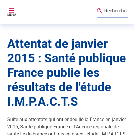
Aller au contenu principal
Rechercher
MENU
Attentat de janvier
2015 : Santé publique
France publie les
résultats de l'étude
I.M.P.A.C.T.S
Suite aux attentats qui ont endeuillé la France en janvier
2015, Santé publique France et l'Agence régionale de
santé Ile-de-France ont mis en place l'étude I.M.P.A.C.T.S.