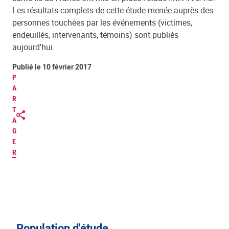
Les résultats complets de cette étude menée auprès des
personnes touchées par les événements (victimes,
endeuillés, intervenants, témoins) sont publiés
aujourd'hui.
Publié le 10 février 2017
P
A
R
T
A
G
E
R
Population d'étude