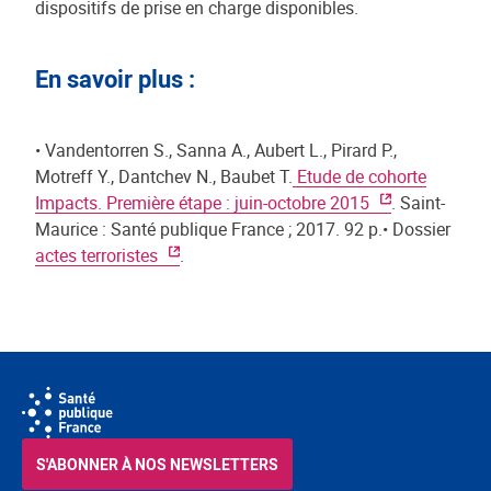
dispositifs de prise en charge disponibles.
En savoir plus :
• Vandentorren S., Sanna A., Aubert L., Pirard P.,
Motreff Y., Dantchev N., Baubet T.
Etude de cohorte
Impacts. Première étape : juin-octobre 2015
. Saint-
Maurice : Santé publique France ; 2017. 92 p.• Dossier
actes terroristes
.
S'ABONNER À NOS NEWSLETTERS