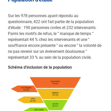
Sur les 978 personnes ayant répondu au
questionnaire, 422 ont fait partie de la population
d'étude : 190 personnes civiles et 232 intervenants.
Parmi les motifs de refus, le " manque de temps "
représentait 44 % chez les intervenants et une "
souffrance encore présente " ou encore " la volonté de
ne pas revenir sur un événement douloureux "
représentait 33 % au sein de la population civile.
Schéma d'inclusion de la population