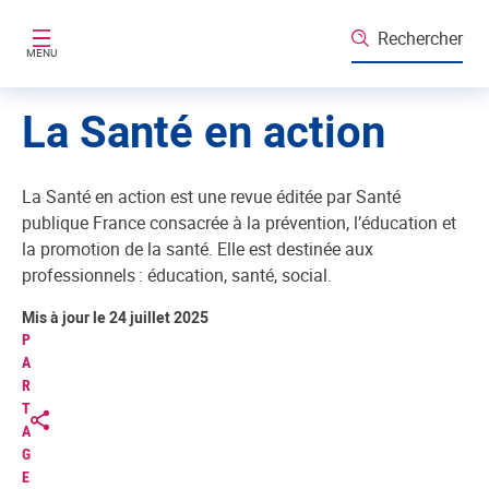
Aller au contenu principal
Rechercher
MENU
La Santé en action
La Santé en action est une revue éditée par Santé
publique France consacrée à la prévention, l’éducation et
la promotion de la santé. Elle est destinée aux
professionnels : éducation, santé, social.
Mis à jour le 24 juillet 2025
P
A
R
T
A
G
E