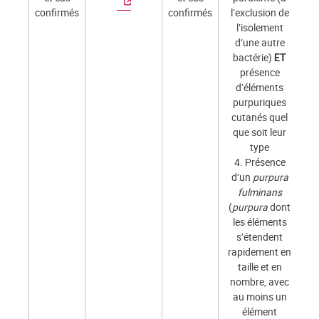
confirmés
confirmés
l’exclusion de
l’isolement
d’une autre
bactérie)
ET
présence
d’éléments
purpuriques
cutanés quel
que soit leur
type
4. Présence
d’un
purpura
fulminans
(
purpura
dont
les éléments
s’étendent
rapidement en
taille et en
nombre, avec
au moins un
élément