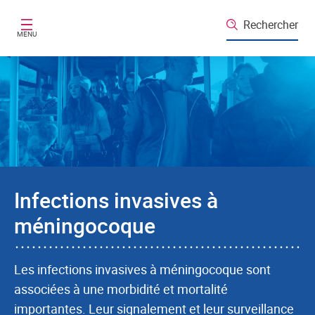
Aller au contenu principal
Rechercher
MENU
Infections invasives à
méningocoque
Les infections invasives à méningocoque sont
associées à une morbidité et mortalité
importantes. Leur signalement et leur surveillance