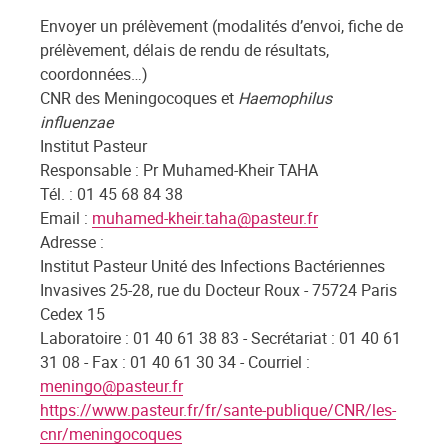
Envoyer un prélèvement (modalités d’envoi, fiche de
prélèvement, délais de rendu de résultats,
coordonnées…)
CNR des Meningocoques et
Haemophilus
influenzae
Institut Pasteur
Responsable : Pr Muhamed-Kheir TAHA
Tél. : 01 45 68 84 38
Email :
muhamed-kheir.taha@pasteur.fr
Adresse :
Institut Pasteur Unité des Infections Bactériennes
Invasives 25-28, rue du Docteur Roux - 75724 Paris
Cedex 15
Laboratoire : 01 40 61 38 83 - Secrétariat : 01 40 61
31 08 - Fax : 01 40 61 30 34 - Courriel :
meningo@pasteur.fr
https://www.pasteur.fr/fr/sante-publique/CNR/les-
cnr/meningocoques