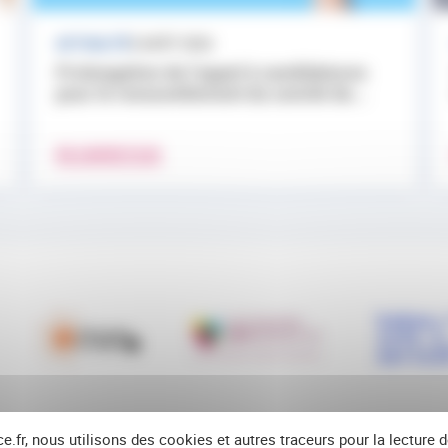
ACTUALITÉ
3 AOÛT 2026
Prolongation de l’appel à candidatures
pour le renouvellement du comité de...
EN SAVOIR PLUS
ce.fr, nous utilisons des cookies et autres traceurs pour la lecture