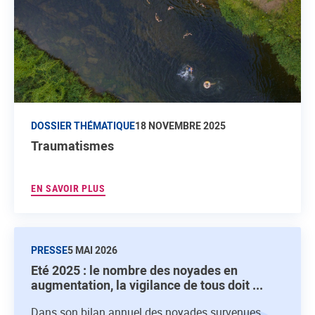
DOSSIER THÉMATIQUE
18 NOVEMBRE 2025
Traumatismes
EN SAVOIR PLUS
PRESSE
5 MAI 2026
Eté 2025 : le nombre des noyades en
augmentation, la vigilance de tous doit ...
Dans son bilan annuel des noyades survenues