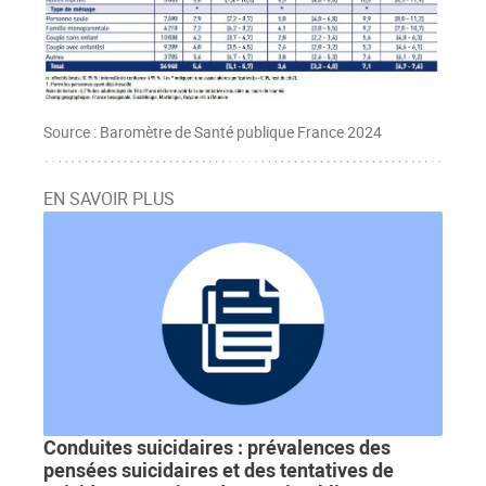
Source : Baromètre de Santé publique France 2024
EN SAVOIR PLUS
Conduites suicidaires : prévalences des
pensées suicidaires et des tentatives de