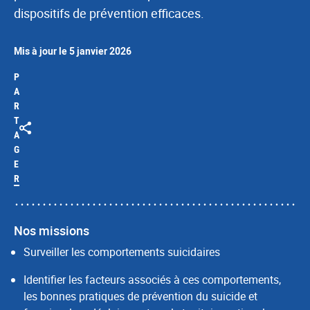
dispositifs de prévention efficaces.
Mis à jour le 5 janvier 2026
P
A
R
T
A
G
E
R
Nos missions
Surveiller les comportements suicidaires
Identifier les facteurs associés à ces comportements,
les bonnes pratiques de prévention du suicide et