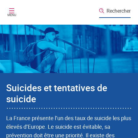
Aller au contenu principal
Rechercher
MENU
Suicides et tentatives de
suicide
La France présente l’un des taux de suicide les plus
élevés d’Europe. Le suicide est évitable, sa
prévention doit être une priorité. Il existe des