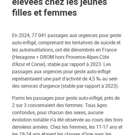
élevées chez les jeunes
filles et femmes
En 2024, 77 041 passages aux urgences pour geste
auto-infligé, comprenant les tentatives de suicide et
les automutilations, ont été dénombrés en France
(Hexagone + DROM hors Provence-Alpes-Côte
d’Azur et Corse), stable par rapport à 2023. Les
passages aux urgences pour geste auto-infligé
représentaient une part d’activité de 4,5 ‰ au sein
des services d’urgence (stable par rapport à 2023).
Parmi les passages pour geste auto-infligé, près de
2 sur 3 concernaient des femmes. Tous âges
confondus, pour chacun des sexes, aucune
évolution notable n’a été observée au cours des trois
dernières années. Chez les femmes, les 11-17 ans et
les 18-24 ans étaient les classes d’âge avec les