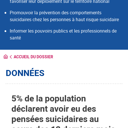
favoriser leur déploiement sur le territoire national
Promouvoir la prévention des comportements
suicidaires chez les personnes à haut risque suicidaire
Informer les pouvoirs publics et les professionnels de
santé
ACCUEIL DU DOSSIER
DONNÉES
5% de la population
déclarent avoir eu des
pensées suicidaires au