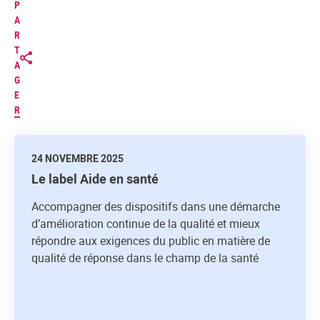
P
A
R
T
A
G
E
R
24 NOVEMBRE 2025
Le label Aide en santé
Accompagner des dispositifs dans une démarche
d’amélioration continue de la qualité et mieux
répondre aux exigences du public en matière de
qualité de réponse dans le champ de la santé