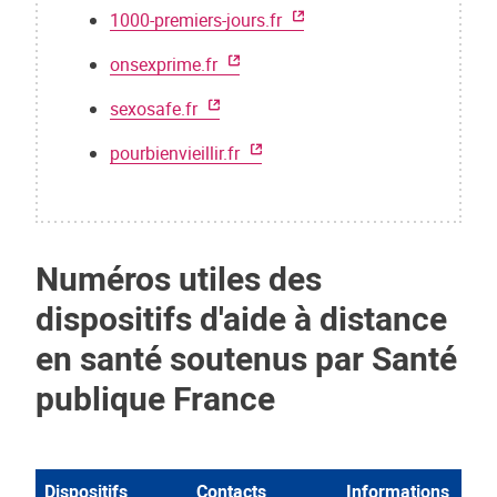
1000-premiers-jours.fr
onsexprime.fr
sexosafe.fr
pourbienvieillir.fr
Numéros utiles des
dispositifs d'aide à distance
en santé soutenus par Santé
publique France
Dispositifs
Contacts
Informations