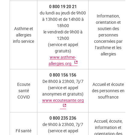
0 800 19 20 21
du lundi au jeudi de 9h00
Information,
à 13h00 et de 14h00 à
orientation et
18h00
Asthme et
soutien des
le vendredi de 9h00 à
allergies
personnes
12h00
info service
concernées par
(service et appel
l’asthme et les
gratuits)
allergies
www.asthme-
allergies.org
0 800 156 156
De 8h00 à 23h00, 7j/7
Ecoute
Accueil et écoute
(service et appel
santé
des personnes en
anonymes et gratuits)
COVID
souffrance
www.ecoutesante.org
0 800 235 236
Accueil, écoute,
de 9h00 à 23h00, 7j/7
information et
Fil santé
(service et appel
orientation des