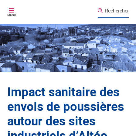
Aller au contenu principal
Rechercher
MENU
Impact sanitaire des
envols de poussières
autour des sites
industriels d’Altéo