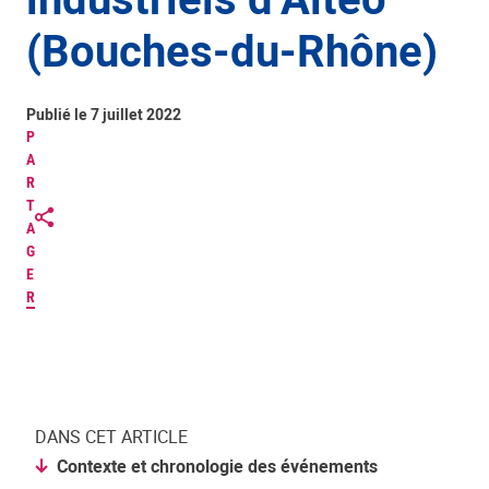
(Bouches-du-Rhône)
Publié le 7 juillet 2022
P
A
R
T
A
G
E
R
DANS CET ARTICLE
Contexte et chronologie des événements