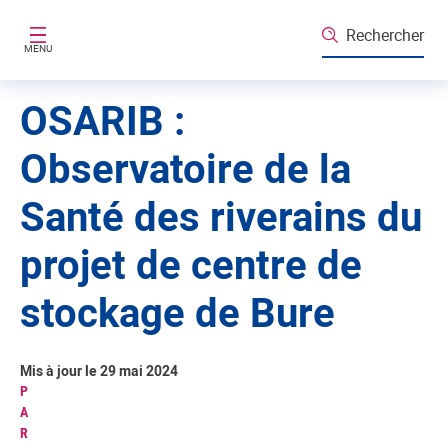
Aller au contenu principal
Rechercher
MENU
OSARIB :
Observatoire de la
Santé des riverains du
projet de centre de
stockage de Bure
Mis à jour le 29 mai 2024
P
A
R