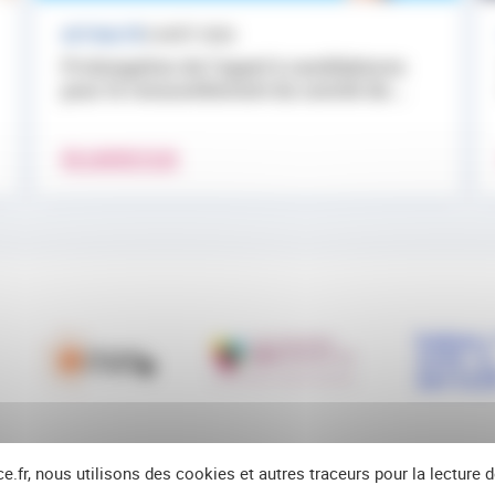
ACTUALITÉ
3 AOÛT 2026
Prolongation de l’appel à candidatures
pour le renouvellement du comité de...
EN SAVOIR PLUS
ce.fr, nous utilisons des cookies et autres traceurs pour la lecture