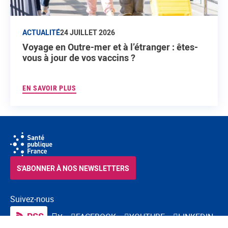
ACTUALITÉ
24 JUILLET 2026
Voyage en Outre-mer et à l’étranger : êtes-
vous à jour de vos vaccins ?
EN SAVOIR PLUS
S'ABONNER À NOS NEWSLETTERS
Suivez-nous
RSS
FACEBOOK
YOUTUBE
LINKEDIN
X