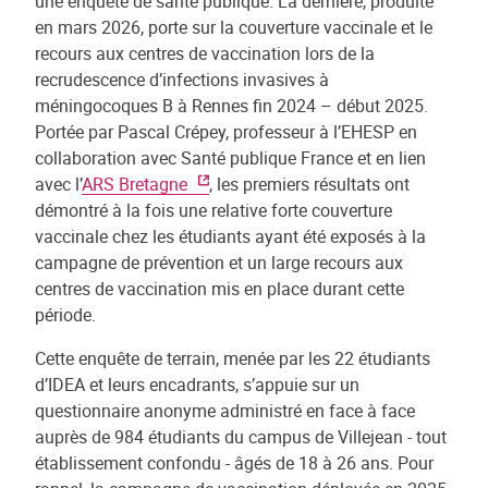
une enquête de santé publique. La dernière, produite
en mars 2026, porte sur la couverture vaccinale et le
recours aux centres de vaccination lors de la
recrudescence d’infections invasives à
méningocoques B à Rennes fin 2024 – début 2025.
Portée par Pascal Crépey, professeur à l’EHESP en
collaboration avec Santé publique France et en lien
avec l’
ARS Bretagne
, les premiers résultats ont
démontré à la fois une relative forte couverture
vaccinale chez les étudiants ayant été exposés à la
campagne de prévention et un large recours aux
centres de vaccination mis en place durant cette
période.
Cette enquête de terrain, menée par les 22 étudiants
d’IDEA et leurs encadrants, s’appuie sur un
questionnaire anonyme administré en face à face
auprès de 984 étudiants du campus de Villejean - tout
établissement confondu - âgés de 18 à 26 ans. Pour