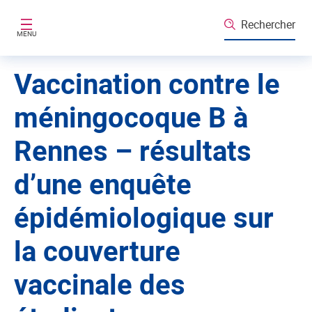
Aller au contenu principal
Rechercher
MENU
Vaccination contre le
méningocoque B à
Rennes – résultats
d’une enquête
épidémiologique sur
la couverture
vaccinale des