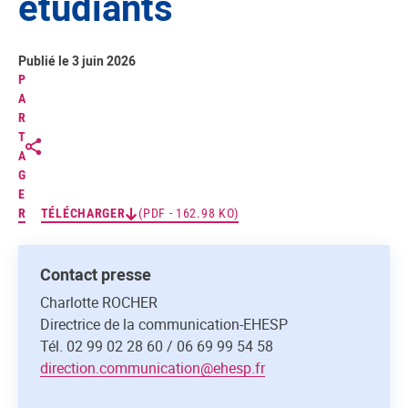
étudiants
Publié le 3 juin 2026
P
A
R
T
A
G
E
R
TÉLÉCHARGER
(PDF - 162.98 KO)
Contact presse
Charlotte ROCHER
Directrice de la communication-EHESP
Tél. 02 99 02 28 60 / 06 69 99 54 58
direction.communication@ehesp.fr