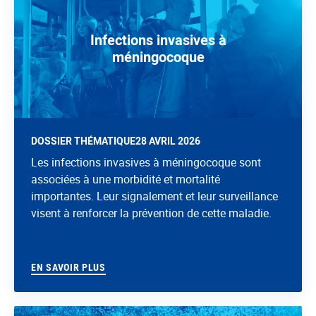
Infections invasives à
méningocoque
DOSSIER THÉMATIQUE
28 AVRIL 2026
Les infections invasives à méningocoque sont
associées à une morbidité et mortalité
importantes. Leur signalement et leur surveillance
visent à renforcer la prévention de cette maladie.
EN SAVOIR PLUS