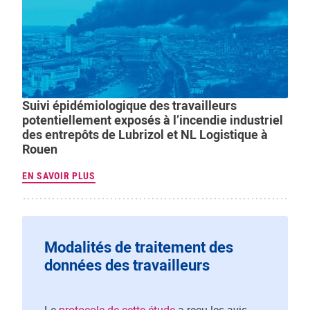
Suivi épidémiologique des travailleurs
potentiellement exposés à l’incendie industriel
des entrepôts de Lubrizol et NL Logistique à
Rouen
EN SAVOIR PLUS
Modalités de traitement des
données des travailleurs