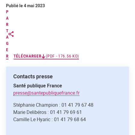
Publié le 4 mai 2023
P
A
R
T
A
G
E
R
TÉLÉCHARGER
(PDF - 176.56 KO)
Contacts presse
Santé publique France
presse@santepubliquefrance.fr
Stéphanie Champion : 01 41 79 67 48
Marie Delibéros : 01 41 79 69 61
Camille Le Hyaric : 01 41 79 68 64