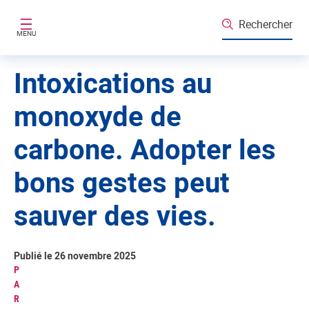
Aller au contenu principal
Rechercher
MENU
Intoxications au
monoxyde de
carbone. Adopter les
bons gestes peut
sauver des vies.
Publié le 26 novembre 2025
P
A
R