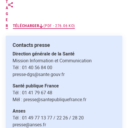
T
A
G
E
R
TÉLÉCHARGER
(PDF - 276.06 KO)
Contacts presse
Direction générale de la Santé
Mission Information et Communication
Tél : 01 40 56 84 00
presse-dgs@sante.gouv.fr
Santé publique France
Tél : 01 41 79 67 48
Mél : presse@santepubliquefrance.fr
Anses
Tél : 01 49 77 13 77 / 22 26 / 28 20
presse@anses.fr