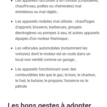
Les appareils raccordés à un conduit (chaudières,
chauffe-eau, poêles ou cheminées) mal
entretenus ou mal réglés ;
Les appareils mobiles mal utilisés : chauffages
d’appoint, braseros, barbecues, groupes
électrogènes ou pompes à eau, et autres appareils
équipés d’un moteur thermique ;
Les véhicules automobiles (notamment les
voitures) dont le moteur est en route dans un
local non ventilé comme un garage ;
Les appareils fonctionnant avec des
combustibles tels que le gaz, le bois, le charbon,
le fuel, le butane, le propane, l’essence ou le
pétrole.
Les bons gestes à adopter