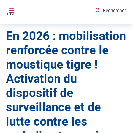
Aller au contenu principal
Rechercher
MENU
En 2026 : mobilisation
renforcée contre le
moustique tigre !
Activation du
dispositif de
surveillance et de
lutte contre les