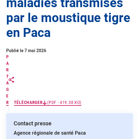
maladies transmises
par le moustique tigre
en Paca
Publié le 7 mai 2026
P
A
R
T
A
G
E
R
TÉLÉCHARGER
(PDF - 419.38 KO)
Contact presse
Agence régionale de santé Paca