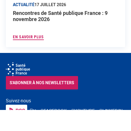
ACTUALITÉ
17 JUILLET 2026
Rencontres de Santé publique France : 9
novembre 2026
EN SAVOIR PLUS
S'ABONNER À NOS NEWSLETTERS
Suivez-nous
RSS
FACEBOOK
YOUTUBE
LINKEDIN
X
BLUESKY
INSTAGRAM