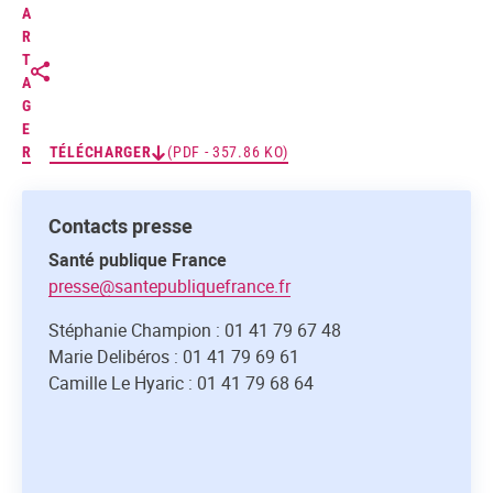
A
R
T
A
G
E
R
TÉLÉCHARGER
(PDF - 357.86 KO)
Contacts presse
Santé publique France
presse@santepubliquefrance.fr
Stéphanie Champion : 01 41 79 67 48
Marie Delibéros : 01 41 79 69 61
Camille Le Hyaric : 01 41 79 68 64