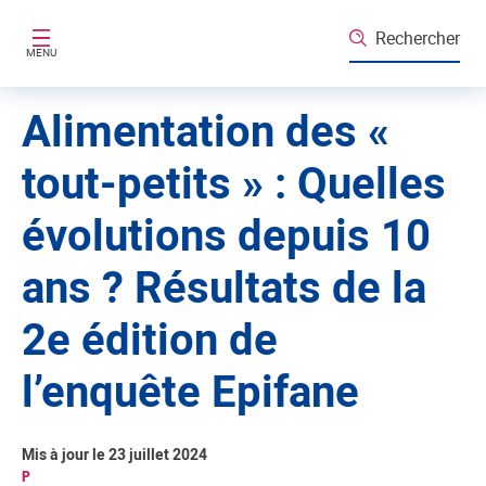
Aller au contenu principal
Rechercher
MENU
Alimentation des «
tout-petits » : Quelles
évolutions depuis 10
ans ? Résultats de la
2e édition de
l’enquête Epifane
Mis à jour le 23 juillet 2024
P