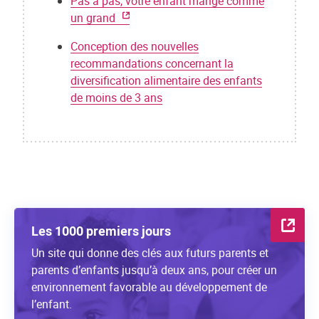
Pas à pas, votre enfant mange comme
un grand
Conception des nouvelles
recommandations concernant la
diversification alimentaire des enfants
de moins de 3 ans
Les 1000 premiers jours
Un site qui donne des clés aux futurs parents et
parents d’enfants jusqu’à deux ans, pour créer un
environnement favorable au développement de
l’enfant.