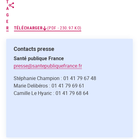
T
A
G
E
R
TÉLÉCHARGER
(PDF - 230.97 KO)
Contacts presse
Santé publique France
presse@santepubliquefrance.fr
Stéphanie Champion : 01 41 79 67 48
Marie Delibéros : 01 41 79 69 61
Camille Le Hyaric : 01 41 79 68 64