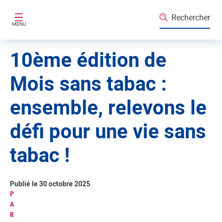
Aller au contenu principal
Rechercher
MENU
10ème édition de
Mois sans tabac :
ensemble, relevons le
défi pour une vie sans
tabac !
Publié le 30 octobre 2025
P
A
R