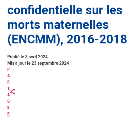
confidentielle sur les
morts maternelles
(ENCMM), 2016-2018
Publié le 3 avril 2024
Mis à jour le 23 septembre 2024
P
A
R
T
A
G
E
R