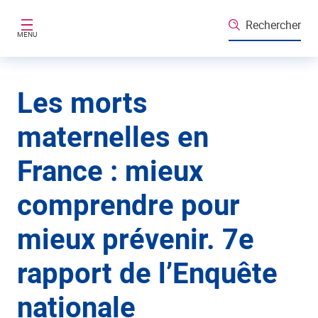
Aller au contenu principal
Rechercher
MENU
Les morts
maternelles en
France : mieux
comprendre pour
mieux prévenir. 7e
rapport de l’Enquête
nationale