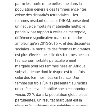
parmi les morts maternelles que dans la
population générale des femmes enceintes. Il
existe des disparités territoriales – les
femmes résidant dans les DROM, présentent
un risque de mortalité maternelle multiplié
par deux par rapport à celles de métropole,
différence significative mais de moindre
ampleur qu'en 2013-2015 –, et des disparités
sociales - la mortalité des femmes migrantes
est plus élevée que celle des femmes nées en
France, surmortalité particulièrement
marquée pour les femmes nées en Afrique
subsaharienne dont le risque est trois fois
celui des femmes nées en France. Une
femme sur trois (34 %) présentait au moins
un critère de vulnérabilité socio-économique
versus 22 % dans la population globale des
parturientes. Un résultat marquant est la
place prépondérante des suicides et causes