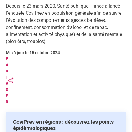
Depuis le 23 mars 2020, Santé publique France a lancé
l'enquête CoviPrev en population générale afin de suivre
l’évolution des comportements (gestes barrières,
confinement, consommation d’alcool et de tabac,
alimentation et activité physique) et de la santé mentale
(bien-être, troubles).
Mis à jour le 15 octobre 2024
P
A
R
T
A
G
E
R
CoviPrev en régions : découvrez les points
épidémiologiques