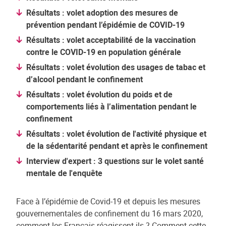
Résultats : volet adoption des mesures de
prévention pendant l’épidémie de COVID-19
Résultats : volet acceptabilité de la vaccination
contre le COVID-19 en population générale
Résultats : volet évolution des usages de tabac et
d’alcool pendant le confinement
Résultats : volet évolution du poids et de
comportements liés à l’alimentation pendant le
confinement
Résultats : volet évolution de l'activité physique et
de la sédentarité pendant et après le confinement
Interview d'expert : 3 questions sur le volet santé
mentale de l'enquête
Face à l’épidémie de Covid-19 et depuis les mesures
gouvernementales de confinement du 16 mars 2020,
comment les Français réagissent-ils ? Comment cette