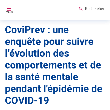
Aller au contenu principal
Rechercher
MENU
CoviPrev : une
enquête pour suivre
l’évolution des
comportements et de
la santé mentale
pendant l'épidémie de
COVID-19