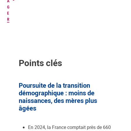
A
G
E
R
Points clés
Poursuite de la transition
démographique : moins de
naissances, des mères plus
âgées
En 2024, la France comptait près de 660