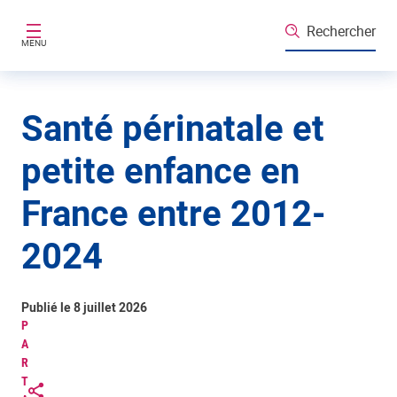
Aller au contenu principal
Rechercher
MENU
Santé périnatale et
petite enfance en
France entre 2012-
2024
Publié le 8 juillet 2026
P
A
R
T