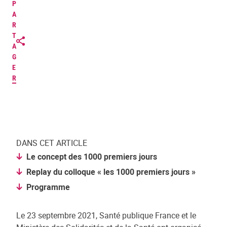
P
A
R
T
A
G
E
R
DANS CET ARTICLE
Le concept des 1000 premiers jours
Replay du colloque « les 1000 premiers jours »
Programme
Le 23 septembre 2021, Santé publique France et le