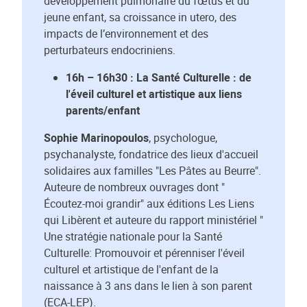
développement pulmonaire du fœtus et du
jeune enfant, sa croissance in utero, des
impacts de l’environnement et des
perturbateurs endocriniens.
16h – 16h30 : La Santé Culturelle : de
l'éveil culturel et artistique aux liens
parents/enfant
Sophie Marinopoulos
, psychologue,
psychanalyste, fondatrice des lieux d'accueil
solidaires aux familles "Les Pâtes au Beurre".
Auteure de nombreux ouvrages dont "
Écoutez-moi grandir" aux éditions Les Liens
qui Libèrent et auteure du rapport ministériel "
Une stratégie nationale pour la Santé
Culturelle: Promouvoir et pérenniser l'éveil
culturel et artistique de l'enfant de la
naissance à 3 ans dans le lien à son parent
(ECA-LEP).