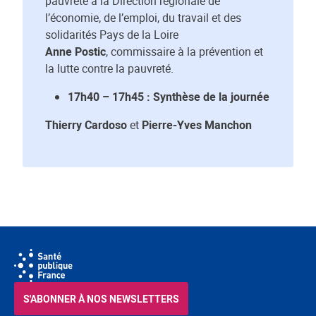
pauvreté à la Direction régionale de
l’économie, de l’emploi, du travail et des
solidarités Pays de la Loire
Anne Postic
, commissaire à la prévention et
la lutte contre la pauvreté.
17h40 – 17h45 : Synthèse de la journée
Thierry Cardoso
et
Pierre-Yves Manchon
S'ABONNER À NOS NEWSLETTERS