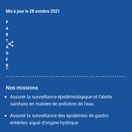
Mis à jour le 28 octobre 2021
P
A
R
T
A
G
E
R
Nos missions
Assurer la surveillance épidémiologique et l’alerte
sanitaire en matière de pollution de l’eau
Assurer la surveillance des épidémies de gastro-
entérites aiguë d’origine hydrique