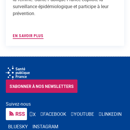
surveillance épidémiologique et participe à leur
prévention.
EN SAVOIR PLUS
S'ABONNER À NOS NEWSLETTERS
Suivez-nous
RSS
FACEBOOK
YOUTUBE
LINKEDIN
X
BLUESKY
INSTAGRAM