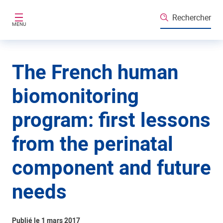
Aller au contenu principal
Rechercher
MENU
The French human
biomonitoring
program: first lessons
from the perinatal
component and future
needs
Publié le 1 mars 2017