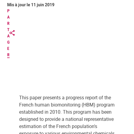
Mis à jour le 11 juin 2019
P
A
R
T
A
G
E
R
This paper presents a progress report of the
French human biomonitoring (HBM) program
established in 2010. This program has been
designed to provide a national representative
estimation of the French population's
exposure to various environmental chemicals