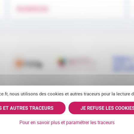
EN SAVOIR PLUS
ce.fr, nous utilisons des cookies et autres traceurs pour la lecture
ES ET AUTRES TRACEURS
JE REFUSE LES COOKIE
RSS
FACEBOOK
YOUTUBE
LINKEDIN
BLUE
X
Pour en savoir plus et paramétrer les traceurs
Navigation pied de page
Mentions légales
Cookies
Accessibilité (