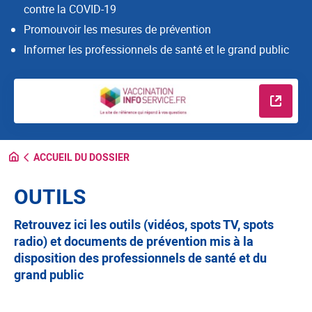
contre la COVID-19
Promouvoir les mesures de prévention
Informer les professionnels de santé et le grand public
En savo
ACCUEIL DU DOSSIER
OUTILS
Retrouvez ici les outils (vidéos, spots TV, spots
radio) et documents de prévention mis à la
disposition des professionnels de santé et du
grand public