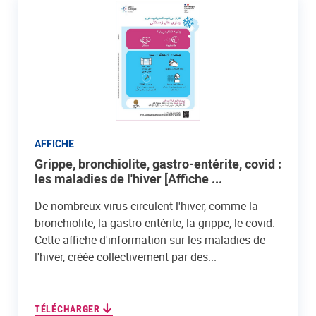
AFFICHE
Grippe, bronchiolite, gastro-entérite, covid :
les maladies de l'hiver [Affiche ...
De nombreux virus circulent l'hiver, comme la
bronchiolite, la gastro-entérite, la grippe, le covid.
Cette affiche d'information sur les maladies de
l'hiver, créée collectivement par des...
TÉLÉCHARGER