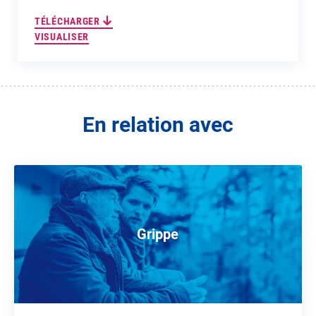
TÉLÉCHARGER
VISUALISER
En relation avec
Grippe