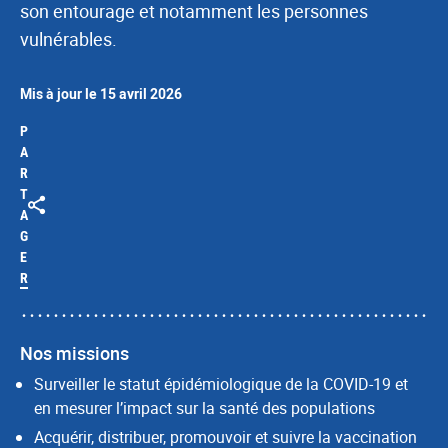
son entourage et notamment les personnes
vulnérables.
Mis à jour le 15 avril 2026
P
A
R
T
A
G
E
R
Nos missions
Surveiller le statut épidémiologique de la COVID-19 et
en mesurer l’impact sur la santé des populations
Acquérir, distribuer, promouvoir et suivre la vaccination