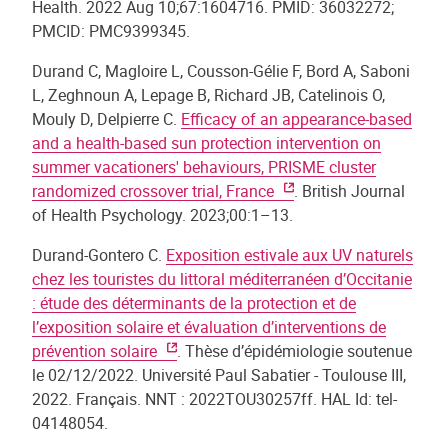
Health. 2022 Aug 10;67:1604716. PMID: 36032272;
PMCID: PMC9399345.
Durand C, Magloire L, Cousson-Gélie F, Bord A, Saboni
L, Zeghnoun A, Lepage B, Richard JB, Catelinois O,
Mouly D, Delpierre C.
Efficacy of an appearance-based
and a health-based sun protection intervention on
summer vacationers' behaviours, PRISME cluster
randomized crossover trial, France
. British Journal
of Health Psychology. 2023;00:1–13.
Durand-Gontero C.
Exposition estivale aux UV naturels
chez les touristes du littoral méditerranéen d’Occitanie
: étude des déterminants de la protection et de
l’exposition solaire et évaluation d’interventions de
prévention solaire
. Thèse d’épidémiologie soutenue
le 02/12/2022. Université Paul Sabatier - Toulouse III,
2022. Français. NNT : 2022TOU30257ff. HAL Id: tel-
04148054.