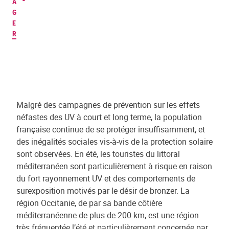
A
G
E
R
Malgré des campagnes de prévention sur les effets
néfastes des UV à court et long terme, la population
française continue de se protéger insuffisamment, et
des inégalités sociales vis-à-vis de la protection solaire
sont observées. En été, les touristes du littoral
méditerranéen sont particulièrement à risque en raison
du fort rayonnement UV et des comportements de
surexposition motivés par le désir de bronzer. La
région Occitanie, de par sa bande côtière
méditerranéenne de plus de 200 km, est une région
très fréquentée l’été et particulièrement concernée par