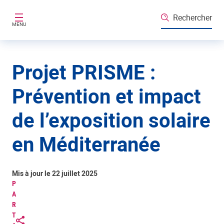
Aller au contenu principal
Rechercher
MENU
Projet PRISME :
Prévention et impact
de l’exposition solaire
en Méditerranée
Mis à jour le 22 juillet 2025
P
A
R
T