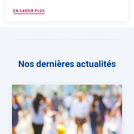
EN SAVOIR PLUS
Nos dernières actualités