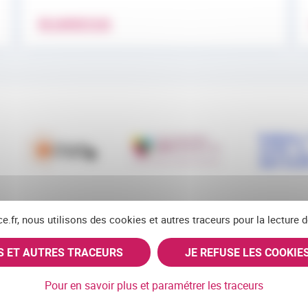
EN SAVOIR PLUS
ce.fr, nous utilisons des cookies et autres traceurs pour la lecture
ES ET AUTRES TRACEURS
JE REFUSE LES COOKIE
RSS
FACEBOOK
YOUTUBE
LINKEDIN
BLUE
X
Pour en savoir plus et paramétrer les traceurs
Navigation pied de page
Mentions légales
Cookies
Accessibilité (