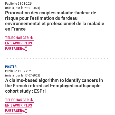
Publié le 23-01-2024
(mis à jour le 29-01-2024)
Priorisation des couples maladie-facteur de
risque pour l’estimation du fardeau
environnemental et professionnel de la maladie
en France
TÉLÉCHARGER
EN SAVOIR PLUS
PARTAGER
POSTER
Publié le 12-07-2023
(mis à jour le 17-07-2023)
A claims-based algorithm to identify cancers in
the French retired self-employed craftspeople
cohort study : ESPrI
TÉLÉCHARGER
EN SAVOIR PLUS
PARTAGER