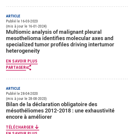
ARTICLE
Publié le 16-03-2023
(mis à jour le 16-01-2024)
Multiomic analysis of malignant pleural
mesothelioma identifies molecular axes and
specialized tumor profiles driving intertumor
heterogeneity
EN SAVOIR PLUS
PARTAGER
ARTICLE
Publié le 28-04-2020
(mis à jour le 28-08-2023)
Bilan de la déclaration obligatoire des
mésothéliomes 2012-2018 : une exhaustivité
encore à améliorer
TÉLÉCHARGER
EN SAVOIR PLUS