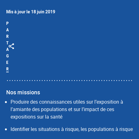
Mis à jour le 18 juin 2019
P
A
R
T
A
G
E
R
Nos missions
Produire des connaissances utiles sur l’exposition à
l’amiante des populations et sur l’impact de ces
expositions sur la santé
Identifier les situations à risque, les populations à risque