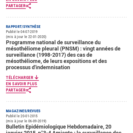
PARTAGER
RAPPORT/SYNTHÈSE
Publié le 04-07-2019
(mis à jour le 22-01-2020)
Programme national de surveillance du
mésothéliome pleural (PNSM) : vingt années de
surveillance (1998-2017) des cas de
mésothéliome, de leurs expositions et des
processus d'indemnisation
TÉLÉCHARGER
EN SAVOIR PLUS
PARTAGER
MAGAZINES/REVUES
Publié le 20-01-2015
(mis à jour le 06-09-2019)
Bulletin Epidémiologique Hebdomadaire, 20
janvier 2015, n°3-4 Amiante : la surveillance des