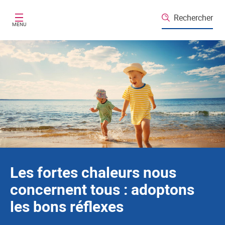
Santé publique France
Aller au contenu principal
Rechercher
MENU
Les fortes chaleurs nous
concernent tous : adoptons
les bons réflexes