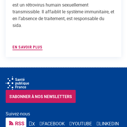
est un rétrovirus humain sexuellement
transmissible. Il affaiblit le système immunitaire, et
en l’absence de traitement, est responsable du
sida.
EN SAVOIR PLUS
S'ABONNER À NOS NEWSLETTERS
Suivez-nous
RSS
FACEBOOK
YOUTUBE
LINKEDIN
X