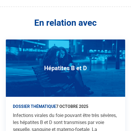
En relation avec
Hépatites B et D
DOSSIER THÉMATIQUE
7 OCTOBRE 2025
Infections virales du foie pouvant être très sévères,
les hépatites B et D sont transmises par voie
sexuelle, sanguine et materno-foetale. La