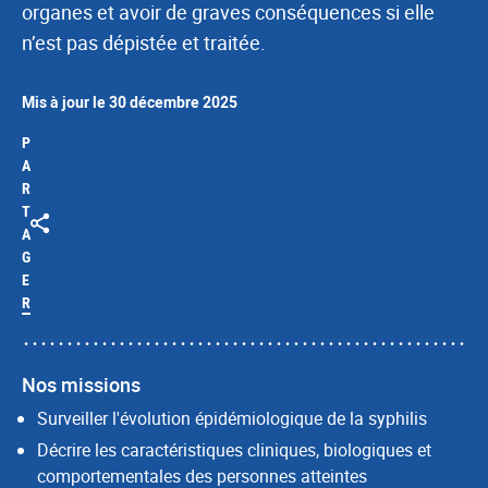
organes et avoir de graves conséquences si elle
n’est pas dépistée et traitée.
Mis à jour le 30 décembre 2025
P
A
R
T
A
G
E
R
Nos missions
Surveiller l'évolution épidémiologique de la syphilis
Décrire les caractéristiques cliniques, biologiques et
comportementales des personnes atteintes