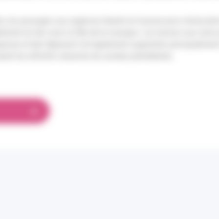
s, les passages aux urgences étaient en hausse pour intoxicatio
ement en lien avec la fête de la musique. Les recours aux soins
ngoisse et état dépressif ont également augmenté, principalemen
ient les effectifs observés les années précédentes.