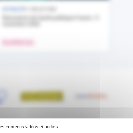
ACTUALITÉ
17 JUILLET 2026
Rencontres de Santé publique France : 9
novembre 2026
EN SAVOIR PLUS
 des contenus vidéos et audios