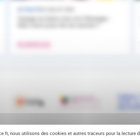
ACTUALITÉ
24 JUILLET 2026
Voyage en Outre-mer et à l’étranger :
êtes-vous à jour de vos vaccins ?
EN SAVOIR PLUS
ce.fr, nous utilisons des cookies et autres traceurs pour la lecture