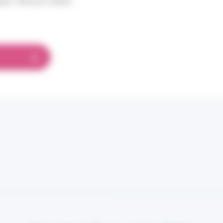
bles. Niveaux faibles.