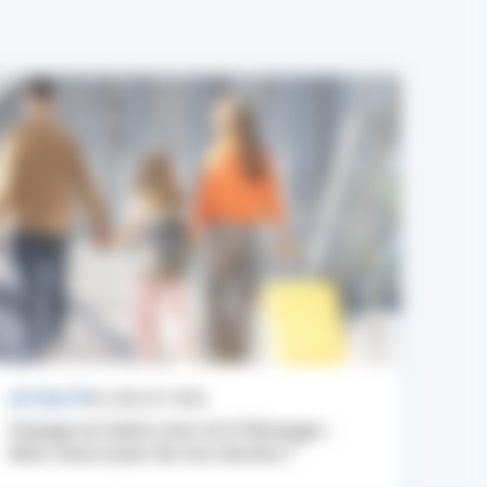
ACTUALITÉ
24 JUILLET 2026
Voyage en Outre-mer et à l’étranger :
êtes-vous à jour de vos vaccins ?