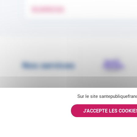
EN SAVOIR PLUS
Nos services
Sur le site santepubliquefran
J'ACCEPTE LES COOKI
Suivez-nous
© Santé publique France 2026 - Tous droits réservés