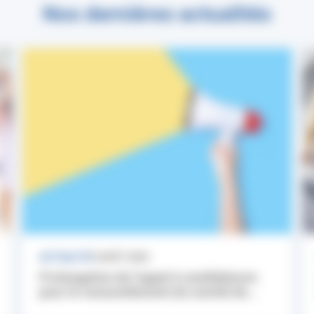
Nos dernières actualités
ACTUALITÉ
3 AOÛT 2026
Prolongation de l’appel à candidatures
pour le renouvellement du comité de...