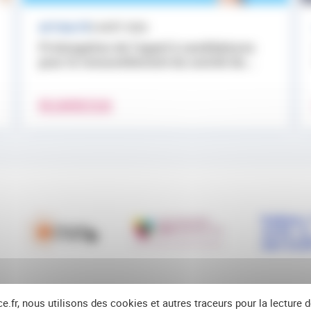
ACTUALITÉ
3 AOÛT 2026
Prolongation de l’appel à candidatures
pour le renouvellement du comité de...
EN SAVOIR PLUS
ce.fr, nous utilisons des cookies et autres traceurs pour la lecture