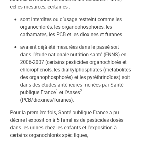
celles mesurées, certaines :
sont interdites ou d’usage restreint comme les
organochlorés, les organophosphorés, les
carbamates, les PCB et les dioxines et furanes.
avaient déjà été mesurées dans le passé soit
dans l’étude nationale nutrition santé (ENNS) en
2006-2007 (certains pesticides organochlorés et
chlorophénols, les dialkylphosphates (métabolites
des organophosphorés) et les pyréthrinoïdes) soit
dans des études antérieures menées par Santé
1
2
publique France
et l’Anses
(PCB/dioxines/furanes).
Pour la première fois, Santé publique France a pu
décrire l’exposition à 5 familles de pesticides dosés
dans les urines chez les enfants et l’exposition à
certains organochlorés spécifiques,