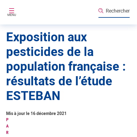
Aller au contenu principal
Rechercher
MENU
Exposition aux
pesticides de la
population française :
résultats de l’étude
ESTEBAN
Mis à jour le 16 décembre 2021
P
A
R