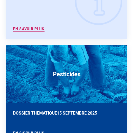
EN SAVOIR PLUS
Pesticides
DOSSIER THÉMATIQUE
15 SEPTEMBRE 2025
EN SAVOIR PLUS