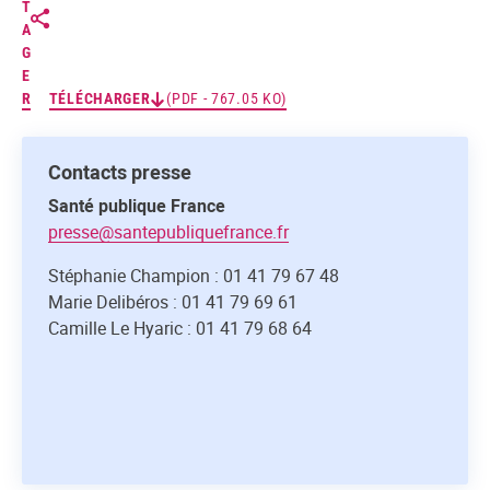
T
A
G
E
R
TÉLÉCHARGER
(PDF - 767.05 KO)
Contacts presse
Santé publique France
presse@santepubliquefrance.fr
Stéphanie Champion : 01 41 79 67 48
Marie Delibéros : 01 41 79 69 61
Camille Le Hyaric : 01 41 79 68 64