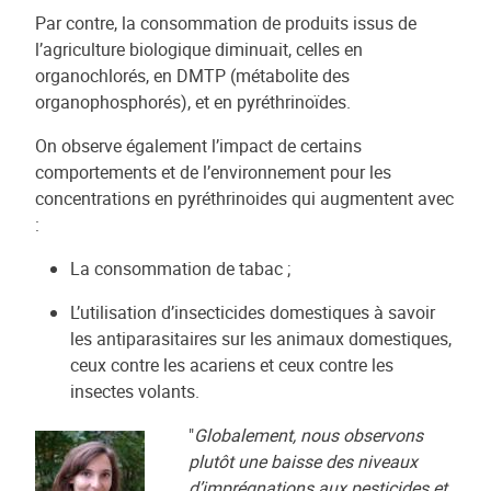
Par contre, la consommation de produits issus de
l’agriculture biologique diminuait, celles en
organochlorés, en DMTP (métabolite des
organophosphorés), et en pyréthrinoïdes.
On observe également l’impact de certains
comportements et de l’environnement pour les
concentrations en pyréthrinoides qui augmentent avec
:
La consommation de tabac ;
L’utilisation d’insecticides domestiques à savoir
les antiparasitaires sur les animaux domestiques,
ceux contre les acariens et ceux contre les
insectes volants.
"
Globalement, nous observons
plutôt une baisse des niveaux
d’imprégnations aux pesticides et