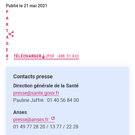
Publié le 21 mai 2021
P
A
R
T
A
G
E
R
TÉLÉCHARGER
(PDF - 488.51 KO)
Contacts presse
Direction générale de la Santé
presse@sante.gouv.fr
Pauline Jaffré : 01 40 56 84 00
Anses
presse@anses.fr
01 49 77 28 20 / 13 77 / 22 28