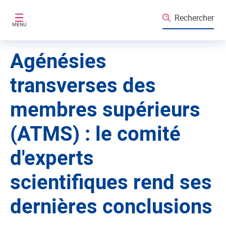
Aller au contenu principal
Rechercher
MENU
Agénésies
transverses des
membres supérieurs
(ATMS) : le comité
d'experts
scientifiques rend ses
dernières conclusions