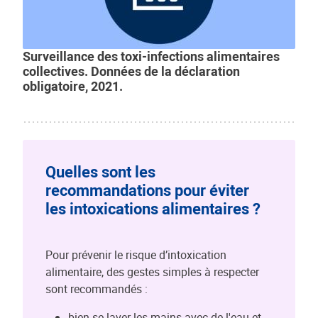
Surveillance des toxi-infections alimentaires
collectives. Données de la déclaration
obligatoire, 2021.
Quelles sont les
recommandations pour éviter
les intoxications alimentaires ?
Pour prévenir le risque d’intoxication
alimentaire, des gestes simples à respecter
sont recommandés :
bien se laver les mains avec de l'eau et