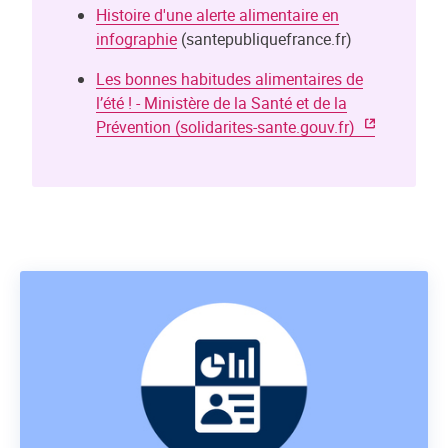
Histoire d'une alerte alimentaire en
infographie
(santepubliquefrance.fr)
Les bonnes habitudes alimentaires de
l’été ! - Ministère de la Santé et de la
Prévention (solidarites-sante.gouv.fr)