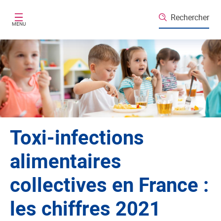
Aller au contenu principal
Rechercher
MENU
Toxi-infections
alimentaires
collectives en France :
les chiffres 2021