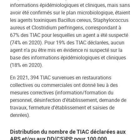
informations épidémiologiques et cliniques, mais sans
avoir été confirmés sur le plan microbiologique, étaient
les agents toxiniques Bacillus cereus, Staphylococcus
aureus et Clostridium perfringens, correspondant à
67% des TIAC pour lesquelles un agent a été suspecté
(74% en 2020). Pour 19% des TIAC déclarées, aucun
agent n'a pu être mis en évidence ni suspecté sur la
base des informations épidémiologiques et cliniques
(18% en 2020).
En 2021, 394 TIAC survenues en restaurations
collectives ou commerciales ont donné lieu à des
mesures correctives (information/formation du
personnel, désinfection d’établissement, demande de
travaux, fermeture d’établissement et saisies de
denrées).
Distribution du nombre de TIAC déclarées aux
ARS et/ou aux DD(CS)PP pour 100 000